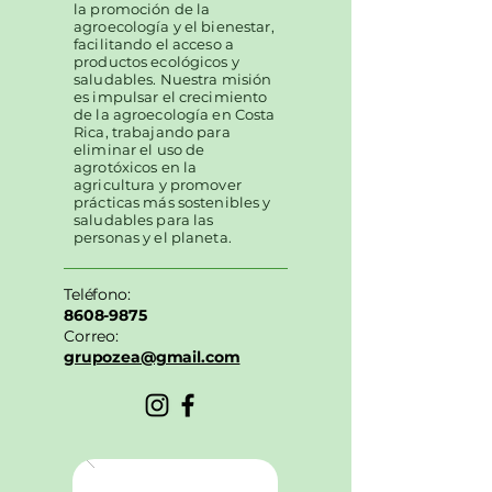
la promoción de la
agroecología y el bienestar,
facilitando el acceso a
productos ecológicos y
saludables. Nuestra misión
es impulsar el crecimiento
de la agroecología en Costa
Rica, trabajando para
eliminar el uso de
agrotóxicos en la
agricultura y promover
prácticas más sostenibles y
saludables para las
personas y el planeta.
Teléfono:
8608-9875
Correo:
grupozea@gmail.com