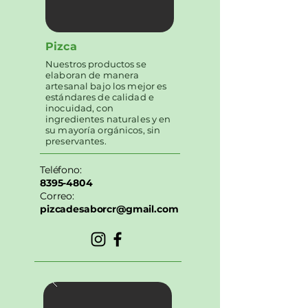
Pizca
Nuestros productos se
elaboran de manera
artesanal bajo los mejor es
estándares de calidad e
inocuidad, con
ingredientes naturales y en
su mayoría orgánicos, sin
preservantes.
Teléfono:
8395-4804
Correo:
pizcadesaborcr@gmail.com