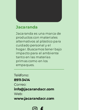
Jacaranda
Jacaranda es una marca de
productos con materiales
alternativos al plástico para
cuidado personal y el
hogar. Buscamos tener bajo
impacto para el ambiente
tanto en las materias
primas como en los
empaques.
Teléfono:
8911-3414
Correo:
info@jacarandacr.com
Web:
www.jacarandacr.com