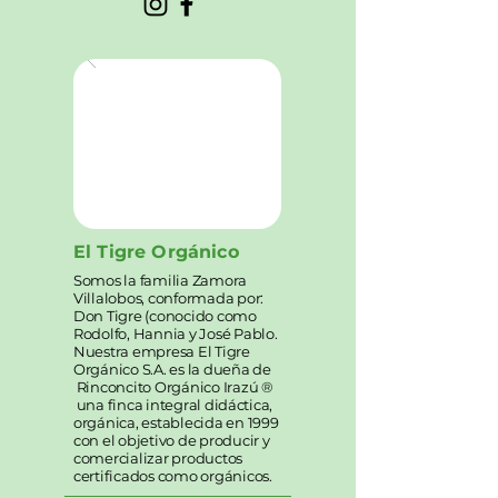
El Tigre Orgánico
Somos la familia Zamora
Villalobos, conformada por:
Don Tigre (conocido como
Rodolfo, Hannia y José Pablo.
Nuestra empresa El Tigre
Orgánico S.A. es la dueña de
Rinconcito Orgánico Irazú ®
una finca integral didáctica,
orgánica, establecida en 1999
con el objetivo de producir y
comercializar productos
certificados como orgánicos.