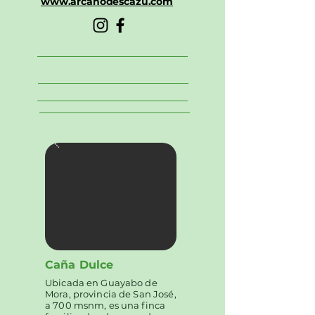
www.arcanodescazu.com
Caña Dulce
Ubicada en Guayabo de
Mora, provincia de San José,
a 700 msnm, es una finca