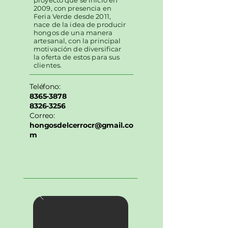
proyecto que se inició en
2009, con presencia en
Feria Verde desde 2011,
nace de la idea de producir
hongos de una manera
artesanal, con la principal
motivación de diversificar
la oferta de estos para sus
clientes.
Teléfono:
8365-3878
8326-3256
Correo:
hongosdelcerrocr@gmail.co
m