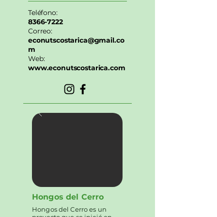
Teléfono:
8366-7222
Correo:
econutscostarica@gmail.co
m
Web:
www.econutscostarica.com
Hongos del Cerro
Hongos del Cerro es un