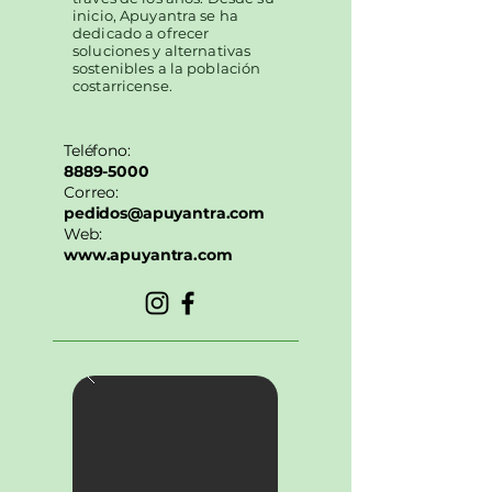
inicio, Apuyantra se ha
dedicado a ofrecer
soluciones y alternativas
sostenibles a la población
costarricense.
Teléfono:
8889-5000
Correo:
pedidos@apuyantra.com
Web:
www.apuyantra.com