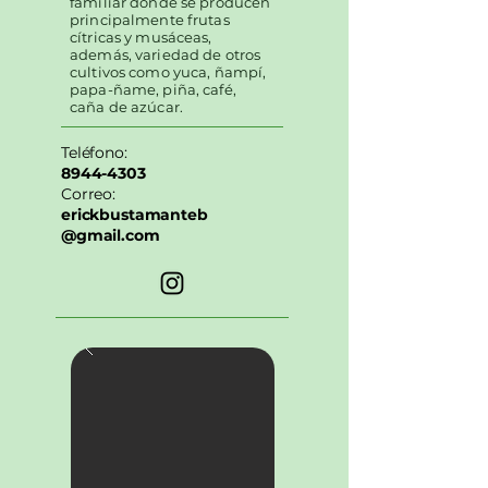
familiar donde se producen
principalmente frutas
cítricas y musáceas,
además, variedad de otros
cultivos como yuca, ñampí,
papa-ñame, piña, café,
caña de azúcar.
Teléfono:
8944-4303
Correo:
erickbustamanteb
@gmail.com