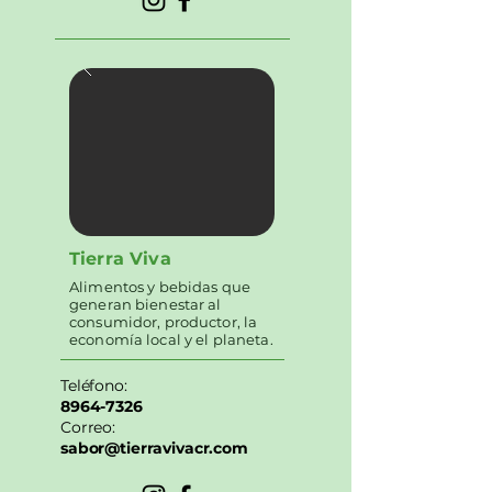
Tierra Viva
Alimentos y bebidas que
generan bienestar al
consumidor, productor, la
economía local y el planeta.
Teléfono:
8964-7326
Correo:
sabor@tierravivacr.com