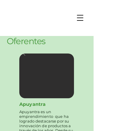
Oferent es
Apuyantra
Apuyantra es un
emprendimiento que ha
logrado destacarse por su
innovación de productos a
través de los años. Desde su