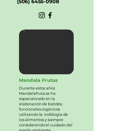
(506) 6455-0908
Mandala Frutas
Durante estos años
Mandalafruta se ha
especializado en la
elaboración de batidos
funcionales orgánicos
utilizando la trofología de
los alimentos y siempre
considerando el cuidado del
medio ambiente.