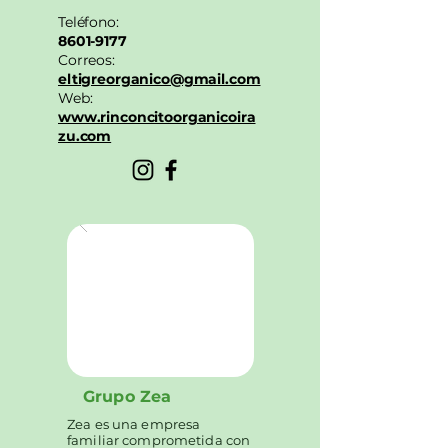
Teléfono:
8601-9177
Correos:
eltigreorganico@gmail.com
Web:
www.rinconcitoorganicoira
zu.com
Grupo Zea
Zea es una empresa
familiar comprometida con