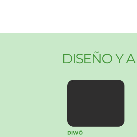
DISEÑO Y 
DIWÖ