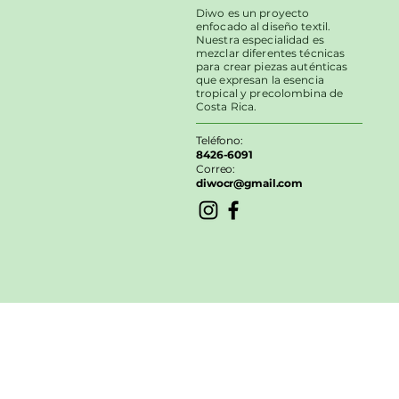
Diwo es un proyecto
enfocado al diseño textil.
Nuestra especialidad es
mezclar diferentes técnicas
para crear piezas auténticas
que expresan la esencia
tropical y precolombina de
Costa Rica.
Teléfono:
8426-6091
Correo:
diwocr@gmail.com