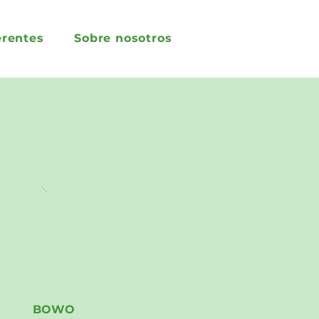
erentes
Sobre nosotros
BOWO