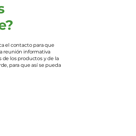
s
de?
ca el contacto para que
la reunión informativa
 de los productos y de la
rde, para que así se pueda
.