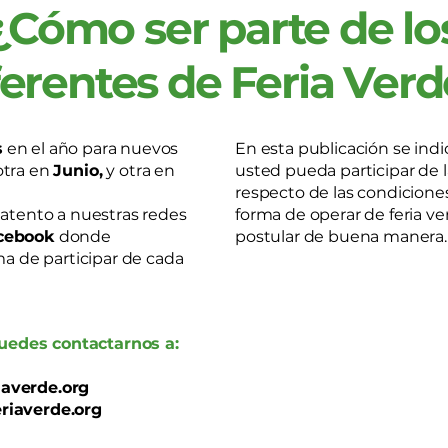
¿Cómo ser parte de lo
erentes d e Feria Ver
s
en el año para nuevos
En esta publicación se indi
tra en
Junio,
y otra en
usted pueda participar de 
respecto de las condiciones
 atento a nuestras redes
forma de operar de feria ve
cebook
donde
postular de buena manera
rma de participar de cada
uedes contactarnos a:
iaverde.org
riaverde.org